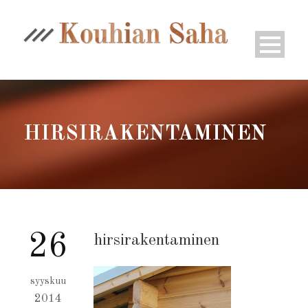
HIRSIRAKENTAMINEN
26
hirsirakentaminen
syyskuu
2014